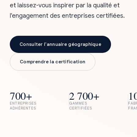
et laissez-vous inspirer par la qualité et
l'engagement des entreprises certifiées.
Consulter l'annuaire géographique
Comprendre la certification
700+
2 700+
1
ENTREPRISES
GAMMES
FAB
ADHÉRENTES
CERTIFIÉES
FRA